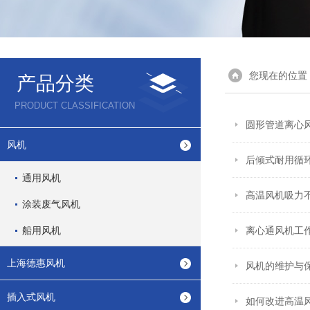
您现在的位置
产品分类
PRODUCT CLASSIFICATION
圆形管道离心
风机
后倾式耐用循
通用风机
高温风机吸力
涂装废气风机
船用风机
离心通风机工
上海德惠风机
风机的维护与
插入式风机
如何改进高温