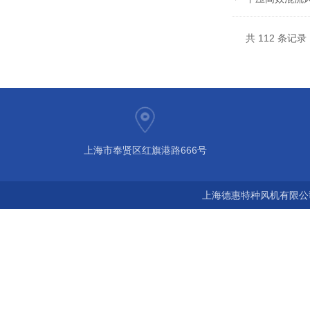
共 112 条记录
上海市奉贤区红旗港路666号
上海德惠特种风机有限公司