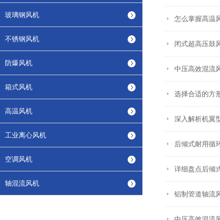
玻璃钢风机
怎么掌握高温
不锈钢风机
闭式超高压鼓
防爆风机
中压高效混流
箱式风机
选择合适的方
高温风机
深入解析机翼
工业离心风机
后倾式耐用循
空调风机
详细盘点后倾
轴混流风机
铝制管道轴流
中压高效混流