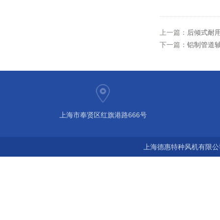
上一篇：
后倾式耐
下一篇：
铝制管道
上海市奉贤区红旗港路666号
上海德惠特种风机有限公司