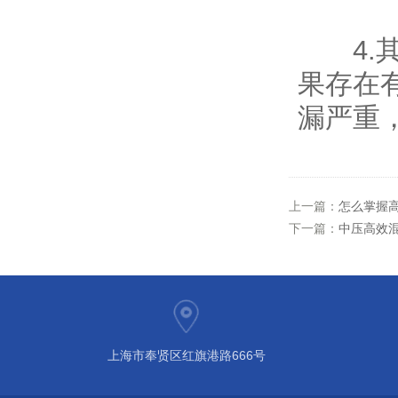
4.其
果存在
漏严重
上一篇：
怎么掌握
下一篇：
中压高效
上海市奉贤区红旗港路666号