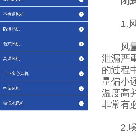
闭
不锈钢风机
1.风
防爆风机
箱式风机
风量偏
泄漏严
高温风机
的过程
工业离心风机
量偏小
空调风机
温度高
非常有
轴混流风机
2.噪