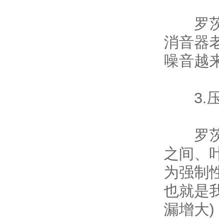
罗茨风
消音器
噪音越
3.压
罗茨风
之间、
为强制
也就是
漏增大