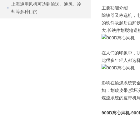
上海通用风机可达到输送、通风、冷
主要功能介绍
却等多种目的
除铁器又称选机，电
的铁件吸起后由卸铁
大.长铁件划裂输送
在人们的印象中，
此很多年轻人都选
影响在输煤系统安
如：划破皮带,损坏
煤流系统的皮带机尾
900D离心风机
-
90