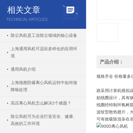
相关文章
TECHNICAL ARTICLES
除尘风机是工业除尘领域的核心设备
上海通用风机可适应多样化的应用环
境
产品介绍：
通用风机介绍
规格
齐全
价格
量多
上海德惠防爆离心风机运转中如何做
降噪处理
路采用计算机模拟
励线圈设计，具有
高压离心风机怎么解决2个难题？
线圈经特制环氧树
波纹型散热翅片，
除尘风机可为企业打造安全、健康、
可有效吸除混杂在非
高效的工作环境