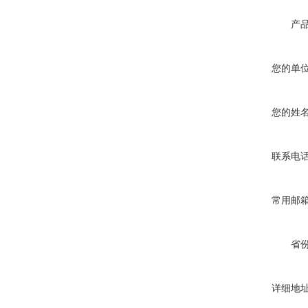
产
您的单
您的姓
联系电
常用邮
省
详细地