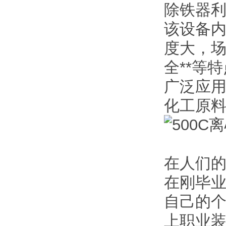
除铁器
该设备内
度大，
全**等
广泛应
化工原
在人们
在刚毕业
自己的
上职业