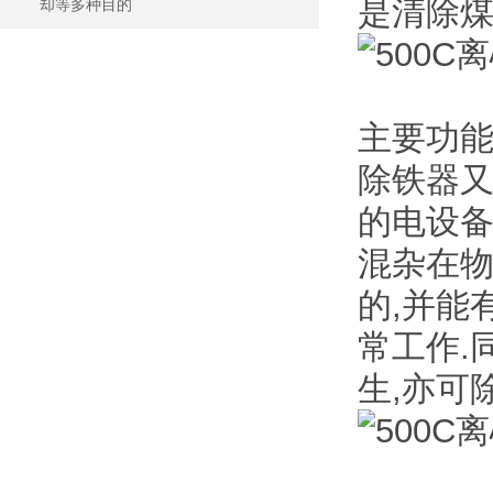
是清除
却等多种目的
主要功
除铁器
的电设备
混杂在物
的,并能
常工作.
生,亦可