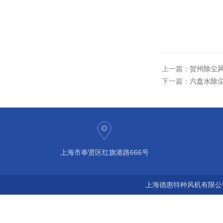
上一篇：
贺州除尘风
下一篇：
六盘水除尘
上海市奉贤区红旗港路666号
上海德惠特种风机有限公司