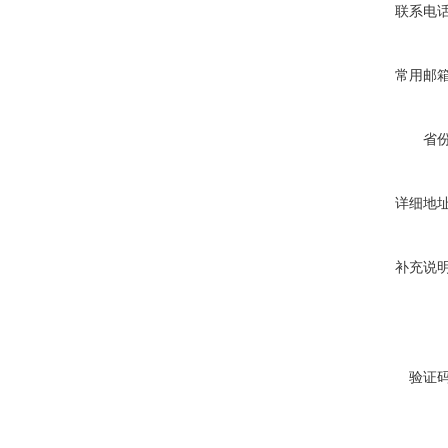
联系电
常用邮
省
详细地
补充说
验证