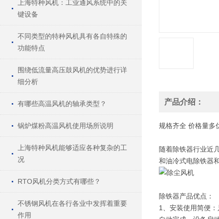
上海特种风机：工业通风系统中的关
键设备
不同类型的特种风机具有各自特殊的
功能特点
围绕低流量高压鼓风机的优势进行详
细分析
产品介绍：
有哪些高温风机的轴承类型？
锅炉煤粉高温风机使用场所说明
规格
齐全
价格
量多
上海特种风机能够适应各种复杂的工
随着除铁器行业近
况
和油冷式电除铁器
RTO风机分类方式有哪些？
除铁器产品优点：
不锈钢风机在各行各业中发挥着重要
1、安装使用简便
作用