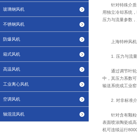
针对特殊介质(
玻璃钢风机
用独立冷却系统，
压力与流量参数，
不锈钢风机
防爆风机
上海特种风机技
箱式风机
1. 压力与流量
高温风机
通过调节叶轮直
中，其压力系数可
工业离心风机
输送系统或工业窑
空调风机
2. 对非标准
轴混流风机
针对含有颗粒物
表面喷涂陶瓷或高
机可连续运行80