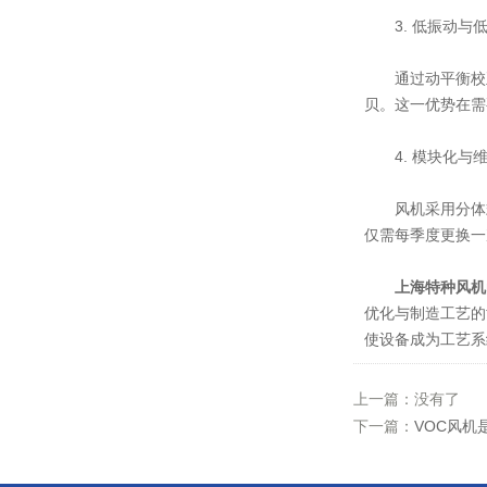
3. 低振动与
通过动平衡校正(
贝。这一优势在需
4. 模块化与
风机采用分体式
仅需每季度更换一
上海特种风机
优化与制造工艺的
使设备成为工艺系
上一篇：没有了
下一篇：
VOC风机