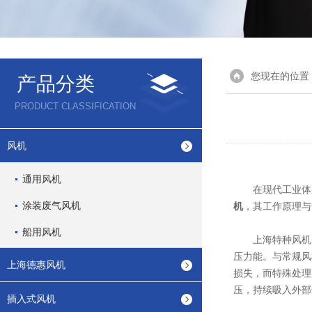
您现在的位置
产品分类
PRODUCT CLASSIFICATION
风机
通用风机
在现代工业体系
涂装废气风机
机
，其工作原理与
船用风机
上海特种风机的
压力能。与常规风
上海德惠风机
损失，而特殊处理
压，持续吸入外部
插入式风机