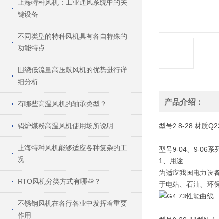
上海特种风机：工业通风系统中的关
键设备
不同类型的特种风机具有各自特殊的
功能特点
围绕低流量高压鼓风机的优势进行详
细分析
产品介绍：
有哪些高温风机的轴承类型？
锅炉煤粉高温风机使用场所说明
型号
2.8-28
材质
Q2
上海特种风机能够适应各种复杂的工
型号9-04、9-0
况
1、用途
为适应我国电力设备
RTO风机分类方式有哪些？
于电站、石油、环保
不锈钢风机在各行各业中发挥着重要
作用