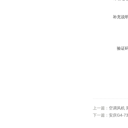
补充说
验证
上一篇：
空调风机 
下一篇：
安庆G4-7