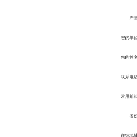
产
您的单
您的姓
联系电
常用邮
省
详细地