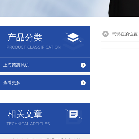
您现在的位置
产品分类
PRODUCT CLASSIFICATION
上海德惠风机
查看更多
相关文章
TECHNICAL ARTICLES