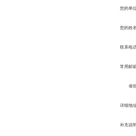
您的单
您的姓
联系电
常用邮
省
详细地
补充说