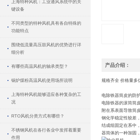
上海特种风机：工业通风系统中的关
键设备
不同类型的特种风机具有各自特殊的
功能特点
围绕低流量高压鼓风机的优势进行详
细分析
产品介绍：
有哪些高温风机的轴承类型？
锅炉煤粉高温风机使用场所说明
规格
齐全
价格
量多
上海特种风机能够适应各种复杂的工
电除铁器筒皮的防
况
电除铁器的滚筒筒
附在系表面导致筒
RTO风机分类方式有哪些？
钢化学稳定性较差
结成组固定在系中
不锈钢风机在各行各业中发挥着重要
器筒体的一种加固，
作用