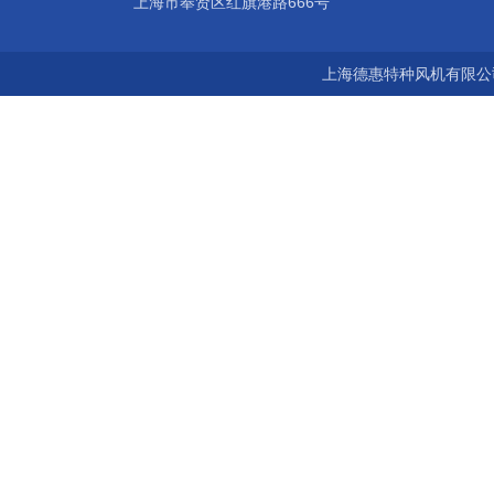
上海市奉贤区红旗港路666号
上海德惠特种风机有限公司