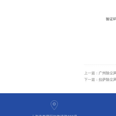
验证
上一篇：
广州除尘风
下一篇：
拉萨除尘风