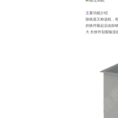
主要功能介绍
除铁器又称选机，电
的铁件吸起后由卸铁
大.长铁件划裂输送