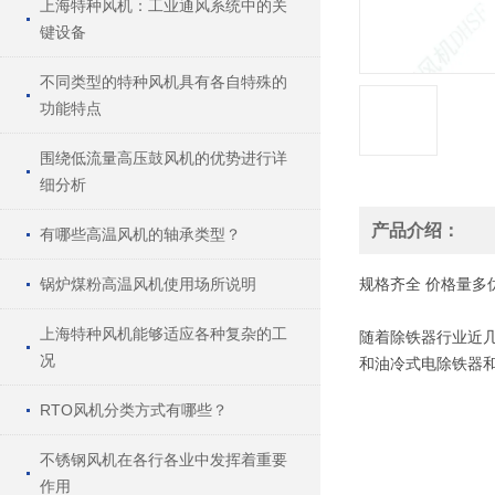
上海特种风机：工业通风系统中的关
键设备
不同类型的特种风机具有各自特殊的
功能特点
围绕低流量高压鼓风机的优势进行详
细分析
产品介绍：
有哪些高温风机的轴承类型？
锅炉煤粉高温风机使用场所说明
规格
齐全
价格
量多
上海特种风机能够适应各种复杂的工
随着除铁器行业近
况
和油冷式电除铁器
RTO风机分类方式有哪些？
不锈钢风机在各行各业中发挥着重要
作用