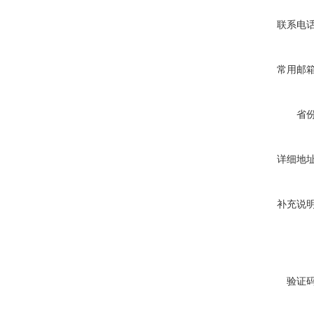
联系电
常用邮
省
详细地
补充说
验证