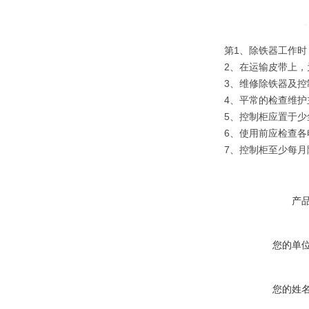
第1、除铁器工作
2、在运输皮带上
3、维修除铁器及控
4、平常的检查维
5、控制柜应置于
6、使用前应检查
7、控制柜至少每
产
您的单
您的姓