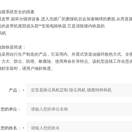
输煤系统安全的因素
破皮带,损坏分级筛设备,进入洗煤厂的磨煤机后会加速钢球的磨损,从而直接
统的皮带机尾部或头部**安装电除铁器,它是清除煤内铁器的
电除铁器简述：
电采用自行生产制造的产品，它采用内、外置式管道油循环散热方式。全密
、力大、防尘、防雨、耐腐蚀、使用寿命长等特点。该机型连续工作在恶劣
倾斜安装时，请用户倾斜角度。
产品：
您的单位：
您的姓名：