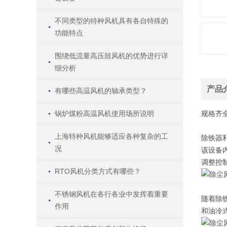
不同类型的特种风机具有各自特殊的
功能特点
围绕低流量高压鼓风机的优势进行详
细分析
产品
有哪些高温风机的轴承类型？
锅炉煤粉高温风机使用场所说明
规格
齐
上海特种风机能够适应各种复杂的工
除铁器
况
该设备
调整控
RTO风机分类方式有哪些？
不锈钢风机在各行各业中发挥着重要
随着除
作用
和油冷