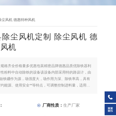
除尘风机 德惠特种风机
除尘风机定制 除尘风机 德
种风机
：
规格齐全价格量多优惠包装精密品牌德惠品质优除铁器利
干性粉料中自动除铁的设备该设备内部采用特的路设计，由
料钕铁硼作为源，场强度大，场作用力深、除铁率高，具有
约能源、使用安全**等特点，可调整控制进料量，适用于
的要求
：
厂商性质：
生产厂家