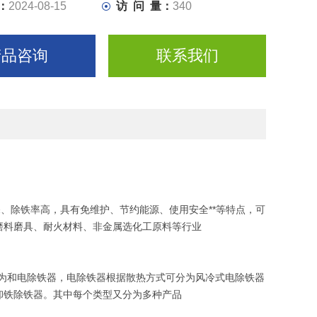
：
2024-08-15
访 问 量：
340
产品咨询
联系我们
、除铁率高，具有免维护、节约能源、使用安全**等特点，可
磨料磨具、耐火材料、非金属选化工原料等行业
为和电除铁器，电除铁器根据散热方式可分为风冷式电除铁器
卸铁除铁器。其中每个类型又分为多种产品