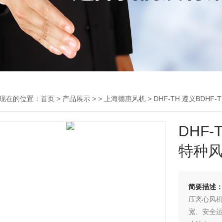
现在的位置：
首页
>
产品展示
> >
上海德惠风机
> DHF-TH 遵义BDH
DHF
特种
简要描述
压离心风机
宽、安全