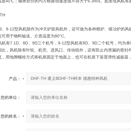
温度40℃；轴承部分的均方根振动速度值不得大于6.3m/s。如发现风机
-09、9-12型风机除作为冲天炉鼓风机外，还可做为各种熔炉、锻冶炉
也可用于物料输送。介质温度为80°C。
型风机有7.1D、8D、9D三个机号，9-12型风机有8D、9D二个机号
相比，风机除有叶轮、机壳、进风口、传动组外，还有防止内泄漏的密封
况，用地脚螺栓方式将机座固定于地面上，也可在机座下装置弹性减振器
产品：
您的单位：
您的姓名：