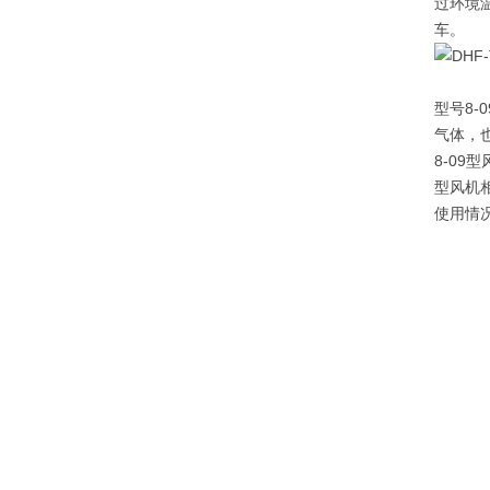
过环境
车。
型号8
气体，
8-09
型风机
使用情