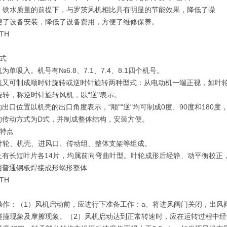
、铁水质量的前提下，与罗茨风机相比具有明显的节能效果，降低了噪
便了设备安装，降低了设备费用，方便了维修保养。
形式
机为单吸入。机号有№6.8、7.1、7.4、8.1四个机号。
风机又可制成顺时针旋转或逆时针旋转两种型式：从电动机一端正视，如叶轮
旋转，称逆时针旋转风机，以“逆"表示。
的出口位置以机壳的出口角度表示，“顺"“逆"均可制成0度、90度和180
机的传动方式为D式，并制成整体结构，安装方便。
构特点
叶轮、机壳、进风口、传动组、整体支架等组成。
轮上有长短叶片各14片，均属前向弯曲叶型。叶轮成形后经静、动平衡校正，
壳用普通钢板焊接成形蜗形整体
操作：（1）风机启动前，应进行下准备工作：a、将进风阀门关闭，出风
碰撞现象及摩擦现象。（2）风机启动达到正常转速时，应在运转过程中