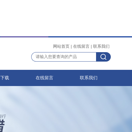
网站首页
|
在线留言
|
联系我们
料下载
在线留言
联系我们