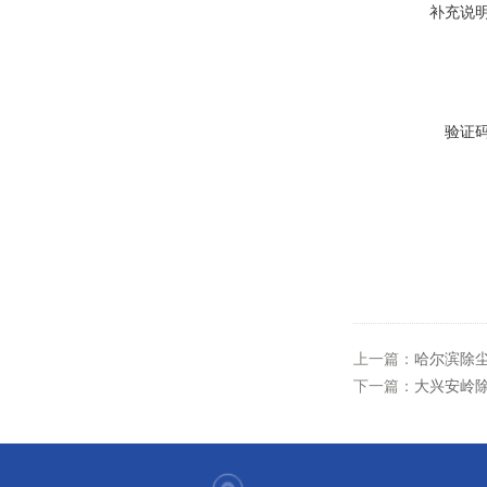
补充说
验证
上一篇：
哈尔滨除尘
下一篇：
大兴安岭除