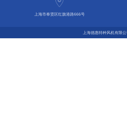
上海市奉贤区红旗港路666号
上海德惠特种风机有限公司