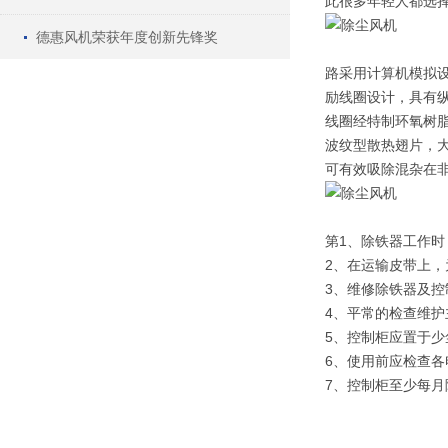
此很多年轻人都选
德惠风机荣获年度创新先锋奖
路采用计算机模拟
励线圈设计，具有
线圈经特制环氧树
波纹型散热翅片，
可有效吸除混杂在非
第1、除铁器工作
2、在运输皮带上
3、维修除铁器及控
4、平常的检查维
5、控制柜应置于
6、使用前应检查
7、控制柜至少每