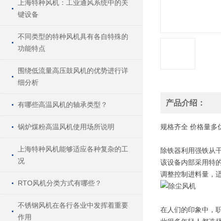
上海特种风机：工业通风系统中的关
键设备
不同类型的特种风机具有各自特殊的
功能特点
围绕低流量高压鼓风机的优势进行详
细分析
产品介绍：
有哪些高温风机的轴承类型？
锅炉煤粉高温风机使用场所说明
规格
齐全
价格
量多
上海特种风机能够适应各种复杂的工
除铁器利用强铁从
况
该设备内部采用特的
调整控制进料量，
RTO风机分类方式有哪些？
不锈钢风机在各行各业中发挥着重要
在人们的印象中，
作用