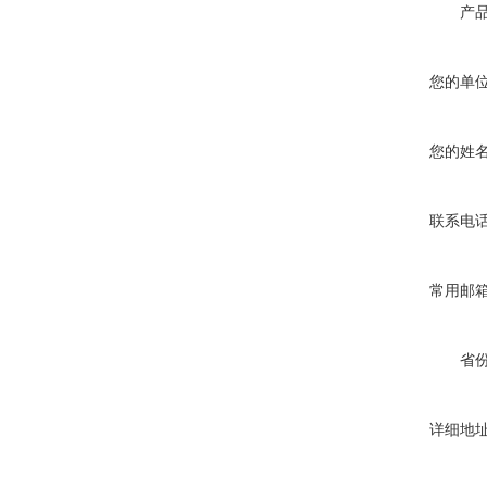
产
您的单
您的姓
联系电
常用邮
省
详细地