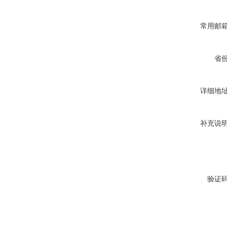
常用邮
省
详细地
补充说
验证