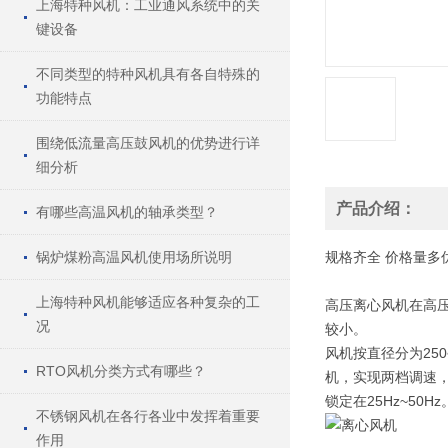
上海特种风机：工业通风系统中的关
键设备
不同类型的特种风机具有各自特殊的
功能特点
围绕低流量高压鼓风机的优势进行详
细分析
产品介绍：
有哪些高温风机的轴承类型？
锅炉煤粉高温风机使用场所说明
规格
齐全
价格
量多
上海特种风机能够适应各种复杂的工
高压离心风机在高
况
较小。
风机按直径分为250
RTO风机分类方式有哪些？
机，实现两档调速
锁定在25Hz~50Hz
不锈钢风机在各行各业中发挥着重要
作用