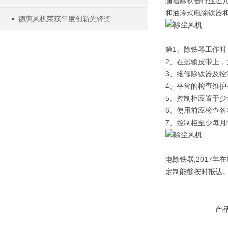
随着除铁器行业近
和油冷式电除铁器
德惠风机荣获年度创新先锋奖
第1、除铁器工作
2、在运输皮带上
3、维修除铁器及控
4、平常的检查维
5、控制柜应置于
6、使用前应检查
7、控制柜至少每
电除铁器,2017
定制能够按时抵达
产