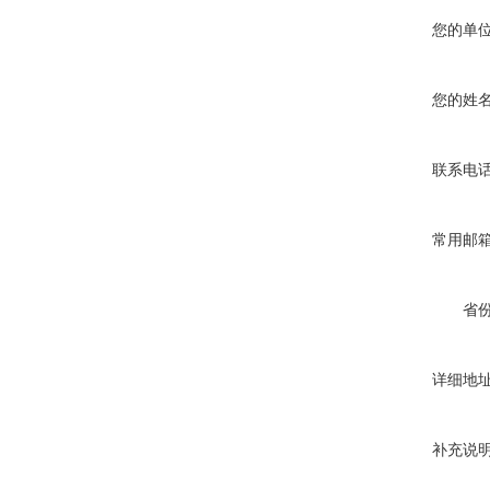
您的单
您的姓
联系电
常用邮
省
详细地
补充说