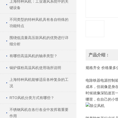
上海特种风机：工业通风系统中的关
键设备
不同类型的特种风机具有各自特殊的
功能特点
围绕低流量高压鼓风机的优势进行详
细分析
产品介绍：
有哪些高温风机的轴承类型？
锅炉煤粉高温风机使用场所说明
规格
齐全
价格
量多
上海特种风机能够适应各种复杂的工
电除铁器电源控制
况
成本，但就像是身
时候就像深陷迷宫
RTO风机分类方式有哪些？
哪里，在自己的小
不锈钢风机在各行各业中发挥着重要
作用