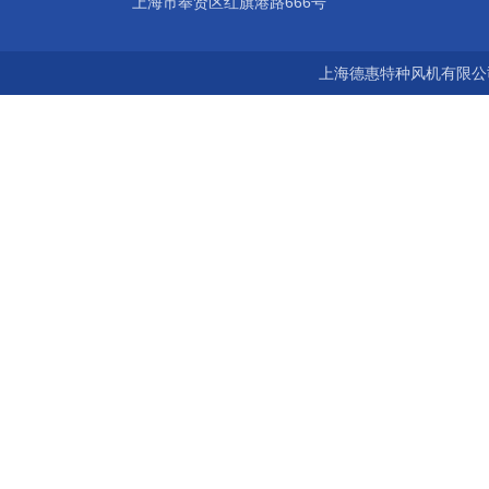
上海市奉贤区红旗港路666号
上海德惠特种风机有限公司