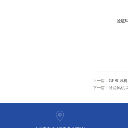
验证
上一篇：
GFBL风
下一篇：
除尘风机 