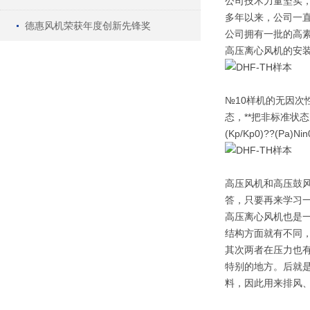
公司技术力量坚实
多年以来，公司一直
德惠风机荣获年度创新先锋奖
公司拥有一批的高
高压离心风机的安
№10样机的无因次
态，**把非标准状态的
(Kp/Kp0)??(Pa)N
高压风机和高压鼓
答，只要再来学习
高压离心风机也是
结构方面就有不同
其次两者在压力也
特别的地方。后就
料，因此用来排风