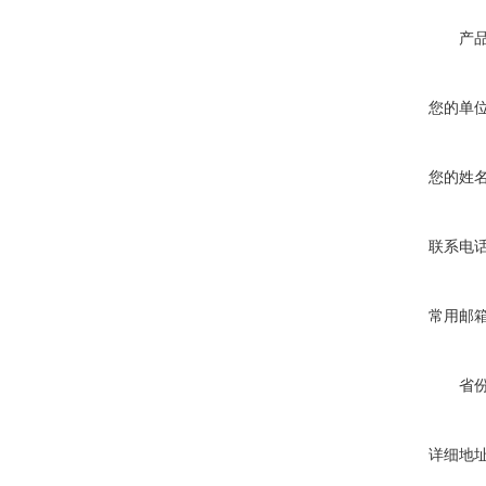
产
您的单
您的姓
联系电
常用邮
省
详细地