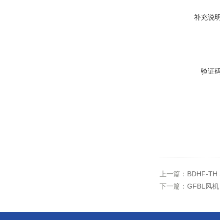
补充说
验证
上一篇：
BDHF-T
下一篇：
GFBL风