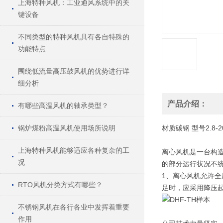
上海特种风机：工业通风系统中的关
键设备
不同类型的特种风机具有各自特殊的
功能特点
围绕低流量高压鼓风机的优势进行详
细分析
产品介绍：
有哪些高温风机的轴承类型？
锅炉煤粉高温风机使用场所说明
材质
碳钢
型号
2.8-2
上海特种风机能够适应各种复杂的工
离心风机是一台构
况
的部分运行状况不
1、离心风机允许全
RTO风机分类方式有哪些？
足时，应采用降压
不锈钢风机在各行各业中发挥着重要
作用