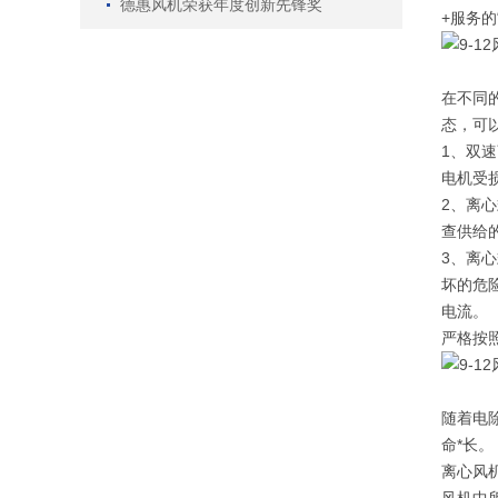
德惠风机荣获年度创新先锋奖
+服务的
在不同
态，可
1、双
电机受
2、离
查供给
3、离
坏的危
电流。
严格按
随着电
命*长。
离心风