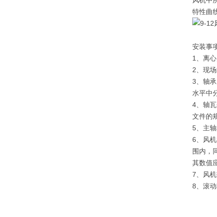
风机中
特性曲
安装事
1、离
2、现
3、轴承
水平中
4、轴
文件的
5、主
6、风
围内，
其数值应
7、风机
8、滚