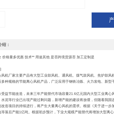
介绍：
全
价格
量多优惠
技术
**
用途
其他
是否跨境货源
否
加工定制
是
间
心风机厂家主要产品有大型工业鼓风机、通风机、煤气鼓风机、焦炉鼓风
百多种规格的节能离心风机产品，广泛应用于钢铁冶炼、火力发电、新型
。
务受益节能改造，未来三年产能替代市场容量21.6亿元国内大型工业离心
、水泥等行业已出现产能过剩问题，新增产能的建设将放缓，但随着我国
能改造项目的持续进行，将产生大量离心风机的需求。根据《关于进一步加
电等落后产能1亿吨。根据初步预计，下业大规模产能替代将增加大型离心风机