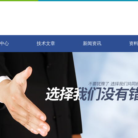
中心
技术文章
新闻资讯
资