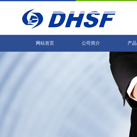
网站首页
公司简介
产品