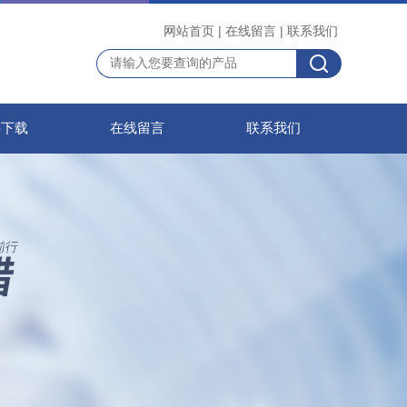
网站首页
|
在线留言
|
联系我们
料下载
在线留言
联系我们