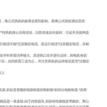
时，离心式风机的效果会受到影响。将离心式风机调试至状
**待风机静止后再启动，以防高速反向旋转，引起开关跳闸及
行电流不能*过其额定电流。若运行电流*过其额定电流，应检
口全开时所需功率较大。若进风口全开进行运转，则电机有损
启，达到所需工况为止，并注意风机的运转电流是否*过额定
以上
器,好处是变频的电除铁器控制柜能*好的让电除铁器,*其寿
线应是一条直线.由于内部损失,实际特性曲线是弯曲的。离心