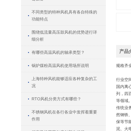
不同类型的特种风机具有各自特殊的
功能特点
围绕低流量高压鼓风机的优势进行详
细分析
产品
有哪些高温风机的轴承类型？
锅炉煤粉高温风机使用场所说明
规格
齐
上海特种风机能够适应各种复杂的工
行业空
况
国内离
列，四
RTO风机分类方式有哪些？
等领域
传统业
不锈钢风机在各行各业中发挥着重要
然钢铁
作用
保等节
泥、火