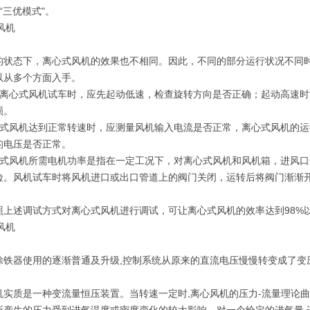
“三优模式"。
的状态下，离心式风机的效果也不相同。因此，不同的部分运行状况不同
以从多个方面入手。
速离心式风机试车时，应先起动低速，检查旋转方向是否正确；起动高速时
损。
心式风机达到正常转速时，应测量风机输入电流是否正常，离心式风机的运
的电压是否正常。
心式风机所需电机功率是指在一定工况下，对离心式风机和风机箱，进风
险。风机试车时将风机进口或出口管道上的阀门关闭，运转后将阀门渐渐开
照上述调试方式对离心式风机进行调试，可让离心式风机的效率达到98%
除铁器使用的逐渐普通及升级,控制系统从原来的直流电压慢慢转变成了变压
机实质是一种变流量恒压装置。当转速一定时,离心风机的压力-流量理论曲