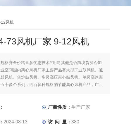
-12风机
-73风机厂家 9-12风机
：
规格齐全价格量多优惠技术**用途其他是否跨境货源否加
行业空间国内离心风机厂家主要产品有大型工业鼓风机、通
气鼓风机、焦炉鼓风机、多级高压离心鼓风机、单级高速离
等五十多个系列，四百多种规格的节能离心风机产品，广泛
铁冶炼、火力发电、新型干法水泥、石油化工、污水处理、
、煤气回收及核电等领域
：
厂商性质：
生产厂家
：
2024-08-13
访 问 量：
380