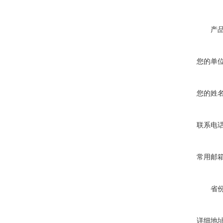
产
您的单
您的姓
联系电
常用邮
省
详细地