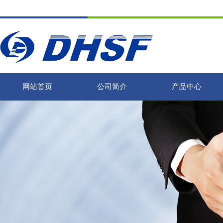
网站首页
公司简介
产品中心