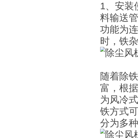
1、安装
料输送
功能为连
时，铁
随着除铁
富，根
为风冷
铁方式
分为多