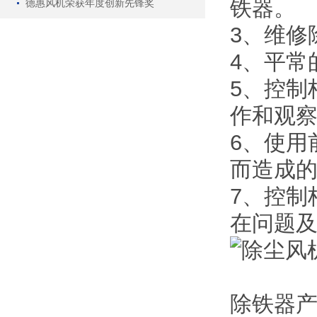
铁器。
德惠风机荣获年度创新先锋奖
3、维修
4、平常
5、控制
作和观
6、使用
而造成
7、控制
在问题
除铁器