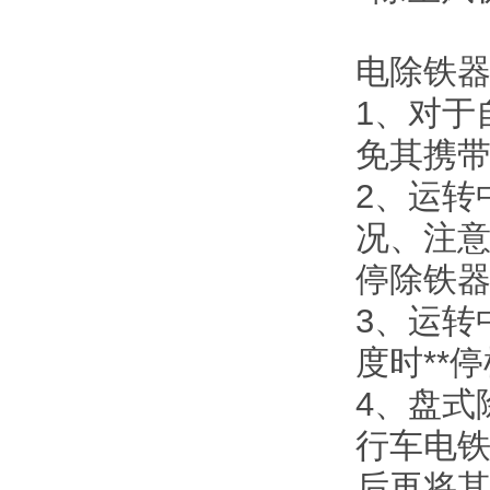
电除铁器
1、对于
免其携
2、运转
况、注意
停除铁
3、运转
度时**
4、盘式
行车电
后再将