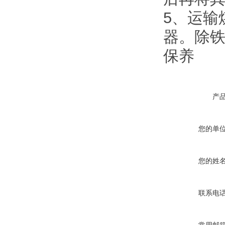
5、运输
器。除
保养
产
您的单
您的姓
联系电