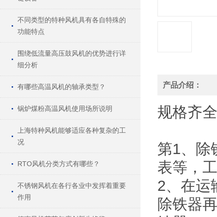
不同类型的特种风机具有各自特殊的
功能特点
围绕低流量高压鼓风机的优势进行详
细分析
产品介绍：
有哪些高温风机的轴承类型？
规格
齐
锅炉煤粉高温风机使用场所说明
上海特种风机能够适应各种复杂的工
况
第1、除
表等，
RTO风机分类方式有哪些？
2、在运
不锈钢风机在各行各业中发挥着重要
作用
除铁器