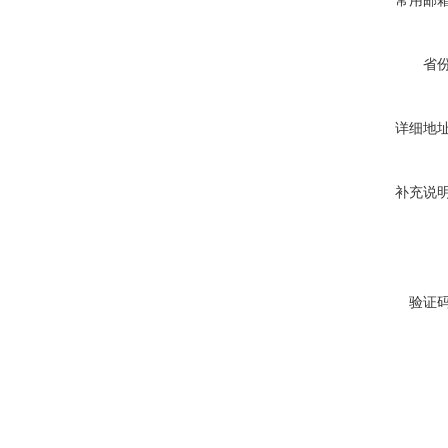
常用邮
省
详细地
补充说
验证