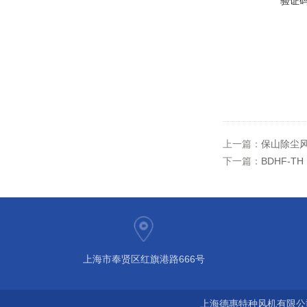
验证
上一篇：
保山除尘风
下一篇：
BDHF-TH
上海市奉贤区红旗港路666号
上海德惠特种风机有限公司