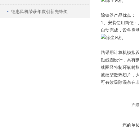
德惠风机荣获年度创新先锋奖
除铁器产品优点：
1、安装使用简便
自动完成，设备启
路采用计算机模拟
励线圈设计，具有
线圈经特制环氧树
波纹型散热翅片，
可有效吸除混杂在非
产
您的单