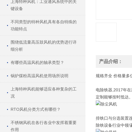
上海特种风机：工业通风系统中的关
键设备
不同类型的特种风机具有各自特殊的
功能特点
围绕低流量高压鼓风机的优势进行详
细分析
产品介绍：
有哪些高温风机的轴承类型？
锅炉煤粉高温风机使用场所说明
规格
齐全
价格
量多
上海特种风机能够适应各种复杂的工
电除铁器,2017
况
定制能够按时抵达
RTO风机分类方式有哪些？
排铁口与分选装置
不锈钢风机在各行各业中发挥着重要
除铁设备行业中领!
作用