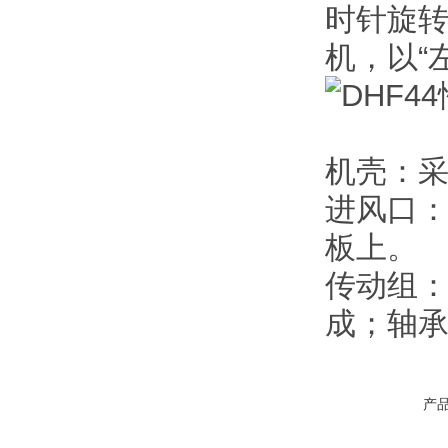
时针旋转
机，以“
机壳：
进风口
板上。
传动组
成；轴
产