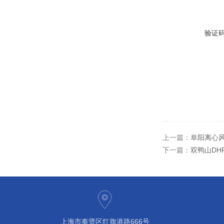
验证
上一篇：
阜阳离心风
下一篇：
双鸭山DHF
上海市奉贤区红旗港路666号