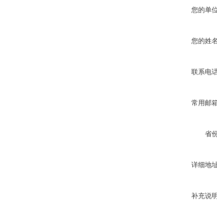
您的单
您的姓
联系电
常用邮
省
详细地
补充说