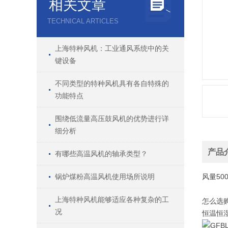
相关文章
TECHNICAL ARTICLES
上海特种风机：工业通风系统中的关
键设备
不同类型的特种风机具有各自特殊的
功能特点
围绕低流量高压鼓风机的优势进行详
细分析
产品
有哪些高温风机的轴承类型？
锅炉煤粉高温风机使用场所说明
风量
50
上海特种风机能够适应各种复杂的工
怎么选
况
恒温恒