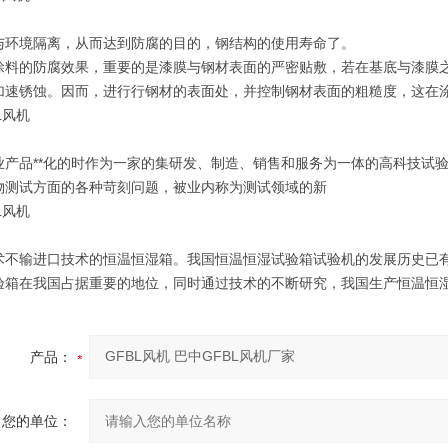
与环境隔离，从而达到防腐的目的，钢结构的使用寿命了。
涂料的防腐效果，重要的是漆膜与钢材表面的严密贴敷，若在基底与漆膜
加速锈蚀。因而，进行行钢材的表面处，并控制钢材表面的粗糙度，这在涂
业产品**化的时作为一家的集研发、制造、销售和服务为一体的高科技试
物测试方面的各种苛刻问题，被业内称为测试领域的新
术不输进口技术的恒温恒湿箱。我国恒温恒湿试验箱试验机的发展历史已有
验箱在我国占据重要的地位，同时通过技术的不断研究，我国生产恒温恒湿
产品：
您的单位：