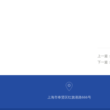
上一篇
下一篇
上海市奉贤区红旗港路666号