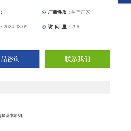
：
厂商性质：
生产厂家
：
2024-08-09
访 问 量：
296
产品咨询
联系我们
选择基本原则。