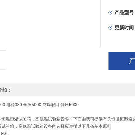
产品型号
更新时间
介绍：
000
电源
380
全压
5000
防爆
喉口
静压
5000
购恒温恒湿试验箱，高低温试验箱设备？下面由我司提供有关恒温恒湿箱
湿试验箱，高低温试验箱设备的选择应遵循以下几条基本原则