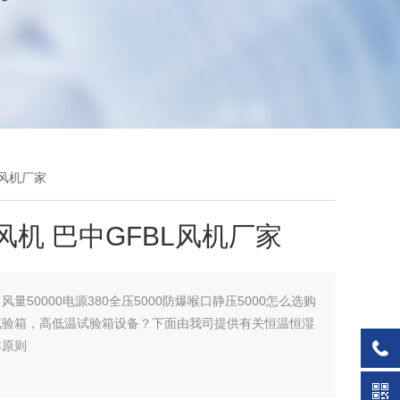
L风机厂家
L风机 巴中GFBL风机厂家
：
风量50000电源380全压5000防爆喉口静压5000怎么选购
试验箱，高低温试验箱设备？下面由我司提供有关恒温恒湿
本原则