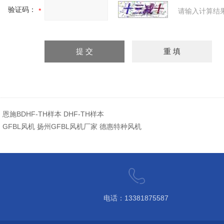
验证码：
请输入计算结
：
恩施BDHF-TH样本 DHF-TH样本
：
GFBL风机 扬州GFBL风机厂家 德惠特种风机
电话：13381875587