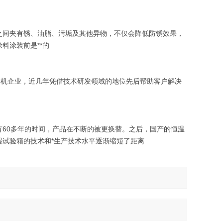
之间夹有锈、油脂、污垢及其他异物，不仅会降低防锈效果，
料涂装前是**的
验机企业，近几年凭借技术研发领域的地位先后帮助客户解决
60多年的时间，产品在不断的被更换替。之后，国产的恒温
试验箱的技术和*生产技术水平逐渐缩短了距离