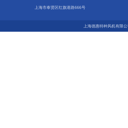
上海市奉贤区红旗港路666号
上海德惠特种风机有限公司