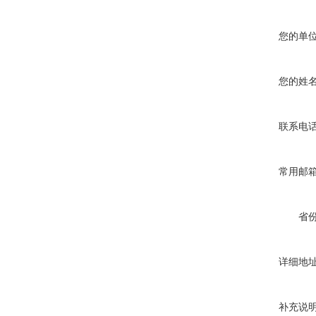
您的单
您的姓
联系电
常用邮
省
详细地
补充说