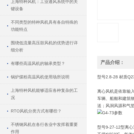
上海特种风机：工业通风系统中的关
键设备
不同类型的特种风机具有各自特殊的
功能特点
围绕低流量高压鼓风机的优势进行详
细分析
产品介绍：
有哪些高温风机的轴承类型？
锅炉煤粉高温风机使用场所说明
型号
2.8-28
材质
Q2
上海特种风机能够适应各种复杂的工
离心风机是依靠输
况
车辆、船舶和建筑
送；风洞风源和气
RTO风机分类方式有哪些？
不锈钢风机在各行各业中发挥着重要
型号9-27-12
作用