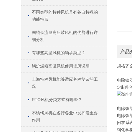
不同类型的特种风机具有各自特殊的
功能特点
围绕低流量高压鼓风机的优势进行详
细分析
产品
有哪些高温风机的轴承类型？
锅炉煤粉高温风机使用场所说明
规格
齐
上海特种风机能够适应各种复杂的工
电除铁器
况
定制能
RTO风机分类方式有哪些？
电除铁
不锈钢风机在各行各业中发挥着重要
电除铁
作用
附在系
钢化学