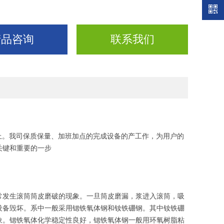
产品咨询
联系我们
蒸日上。我司保质保量、加班加点的完成设备的产工作，为用户的
关键和重要的一步
常发生滚筒筒皮磨破的现象。一旦筒皮磨漏，浆进入滚筒，吸
设备毁坏。系中一般采用锶铁氧体钢和钕铁硼钢。其中钕铁硼
象。锶铁氧体化学稳定性良好，锶铁氧体钢一般用环氧树脂粘