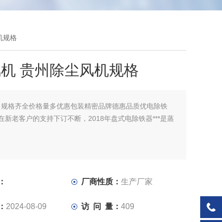
机规格
机 贵州除尘风机规格
：
规格齐全价格量多优惠包装精密品牌德惠品质优电除铁
7年在新老客户的支持下订不断，2018年盘式电除铁器***是蒸
：
厂商性质：
生产厂家
：
2024-08-09
访 问 量：
409