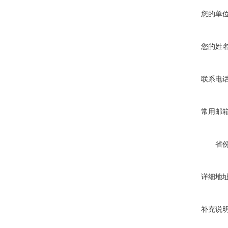
您的单
您的姓
联系电
常用邮
省
详细地
补充说