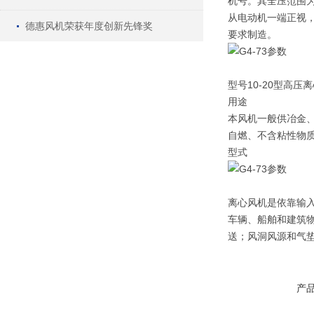
机号。其全压范围为34
从电动机一端正视
德惠风机荣获年度创新先锋奖
要求制造。
型号10-20型高压
用途
本风机一般供冶金
自燃、不含粘性物质之
型式
离心风机是依靠输
车辆、船舶和建筑
送；风洞风源和气
产