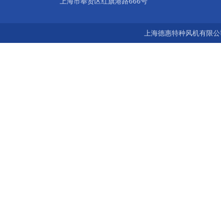
上海市奉贤区红旗港路666号
上海德惠特种风机有限公司