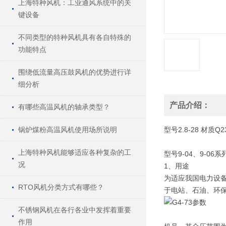
上海特种风机：工业通风系统中的关
键设备
不同类型的特种风机具有各自特殊的
功能特点
围绕低流量高压鼓风机的优势进行详
细分析
产品介绍：
有哪些高温风机的轴承类型？
锅炉煤粉高温风机使用场所说明
型号
2.8-28
材质
Q2
上海特种风机能够适应各种复杂的工
型号9-04、9-0
况
1、用途
为适应我国电力设备
RTO风机分类方式有哪些？
于电站、石油、环保
不锈钢风机在各行各业中发挥着重要
作用