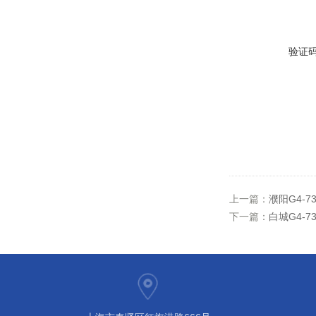
验证
上一篇：
濮阳G4-7
下一篇：
白城G4-7