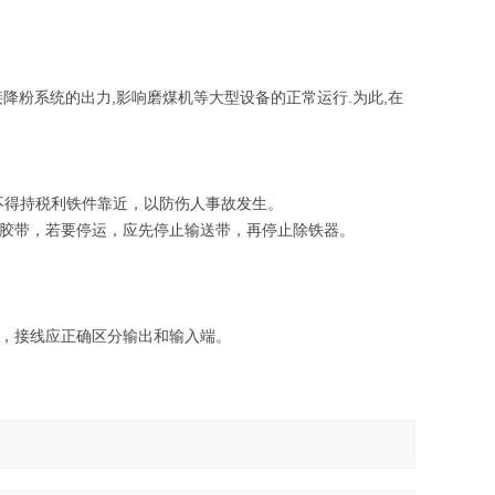
降粉系统的出力,影响磨煤机等大型设备的正常运行.为此,在
不得持税利铁件靠近，以防伤人事故发生。
送胶带，若要停运，应先停止输送带，再停止除铁器。
坏，接线应正确区分输出和输入端。