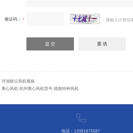
验证码：
请输入计算结
：
河池除尘风机规格
：
离心风机 杭州离心风机型号 德惠特种风机
电话：13381875587