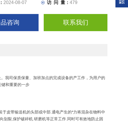
：
2024-08-07
访 问 量：
479
产品咨询
联系我们
蒸日上。我司保质保量、加班加点的完成设备的产工作，为用户的
关键和重要的一步
装于皮带输送机的头部或中部.通电产生的*力将混杂在物料中
向划裂,保护破碎机.研磨机等正常工作.同时可有效地防止因