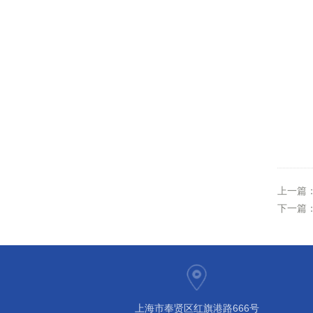
上一篇
下一篇
上海市奉贤区红旗港路666号