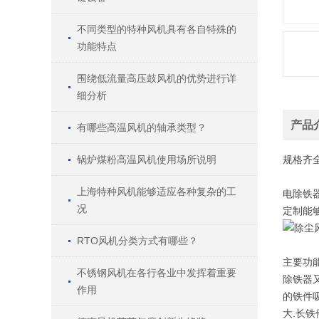
不同类型的特种风机具有各自特殊的
功能特点
围绕低流量高压鼓风机的优势进行详
细分析
产品
有哪些高温风机的轴承类型？
锅炉煤粉高温风机使用场所说明
规格
齐
上海特种风机能够适应各种复杂的工
电除铁器
况
定制能
RTO风机分类方式有哪些？
主要功
不锈钢风机在各行各业中发挥着重要
除铁器
作用
的铁件
大.长