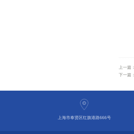
上一篇
下一篇
上海市奉贤区红旗港路666号