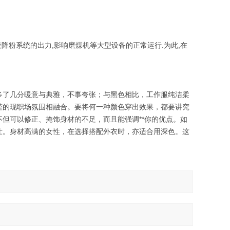
降粉系统的出力,影响磨煤机等大型设备的正常运行.为此,在
多了几分暖意与典雅，不事夸张；与黑色相比，工作服纯洁柔
谨的现职场氛围相融合。要将何一种颜色穿出效果，都要讲究
但可以修正、掩饰身材的不足，而且能强调**你的优点。如
壮。身材高满的女性，在选择搭配外衣时，亦适合用深色。这