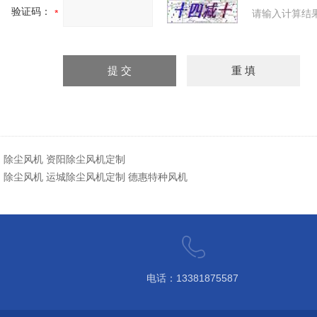
验证码：
请输入计算结
：
除尘风机 资阳除尘风机定制
：
除尘风机 运城除尘风机定制 德惠特种风机
电话：13381875587