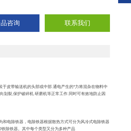
产品咨询
联系我们
装于皮带输送机的头部或中部.通电产生的*力将混杂在物料中
向划裂,保护破碎机.研磨机等正常工作.同时可有效地防止因
为和电除铁器，电除铁器根据散热方式可分为风冷式电除铁器
卸铁除铁器。其中每个类型又分为多种产品