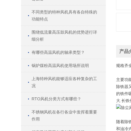
不同类型的特种风机具有各自特殊的
功能特点
围绕低流量高压鼓风机的优势进行详
细分析
产品
有哪些高温风机的轴承类型？
锅炉煤粉高温风机使用场所说明
规格
齐
上海特种风机能够适应各种复杂的工
主要功
况
除铁器
的铁件
RTO风机分类方式有哪些？
大.长
不锈钢风机在各行各业中发挥着重要
作用
随着除
和油冷