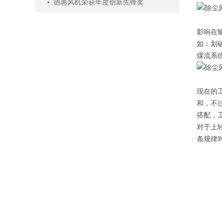
德惠风机荣获年度创新先锋奖
影响在
如：划
煤流系
现在的
和，不
搭配，
对于上
条规律