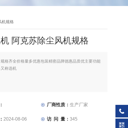
风机规格
机 阿克苏除尘风机规格
：
规格齐全价格量多优惠包装精密品牌德惠品质优主要功能
器又称选机
：
厂商性质：
生产厂家
：
2024-08-06
访 问 量：
345