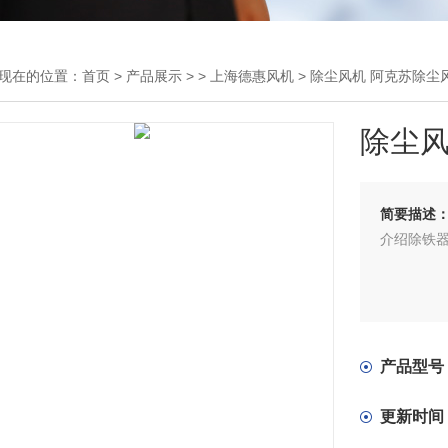
现在的位置：
首页
>
产品展示
> >
上海德惠风机
> 除尘风机 阿克苏除尘
除尘风
简要描述
介绍除铁
产品型号
更新时间