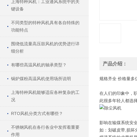
上海特种风机：工业通风系统中的关
键设备
不同类型的特种风机具有各自特殊的
功能特点
围绕低流量高压鼓风机的优势进行详
细分析
产品介绍：
有哪些高温风机的轴承类型？
锅炉煤粉高温风机使用场所说明
规格
齐全
价格
量多
上海特种风机能够适应各种复杂的工
在人们的印象中，
况
此很多年轻人都选
RTO风机分类方式有哪些？
影响在输煤系统安
不锈钢风机在各行各业中发挥着重要
如：划破皮带,损坏
作用