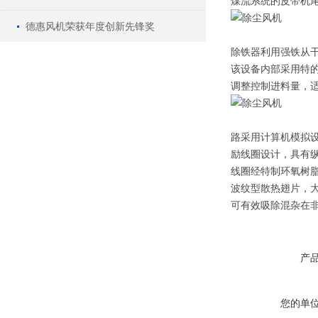
煤流系统的皮带机尾
德惠风机荣获年度创新先锋奖
除铁器利用强铁从
该设备内部采用特的
调整控制进料量，
路采用计算机模拟
励线圈设计，具有
线圈经特制环氧树
波纹型散热翅片，
可有效吸除混杂在非
产
您的单