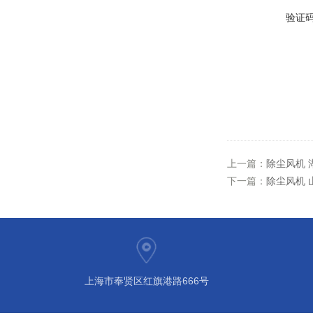
验证
上一篇：
除尘风机 
下一篇：
除尘风机 
上海市奉贤区红旗港路666号