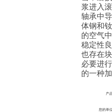
浆进入
轴承中
体钢和
的空气
稳定性
也存在
必要进
的一种加
产
您的单