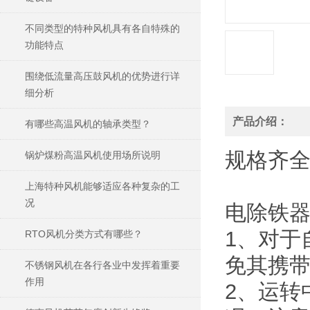
不同类型的特种风机具有各自特殊的
功能特点
围绕低流量高压鼓风机的优势进行详
细分析
产品介绍：
有哪些高温风机的轴承类型？
规格
齐
锅炉煤粉高温风机使用场所说明
上海特种风机能够适应各种复杂的工
况
电除铁器
1、对于
RTO风机分类方式有哪些？
免其携
不锈钢风机在各行各业中发挥着重要
作用
2、运转