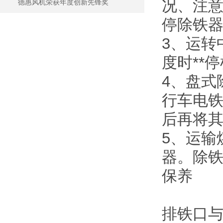
况、注意
德惠风机荣获年度创新先锋奖
停除铁
3、运转
度时**
4、盘式
行车电
后再将
5、运输
器。除
保养
排铁口