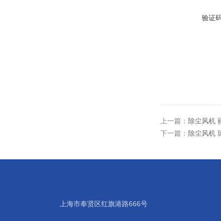
验证
上一篇：
除尘风机 
下一篇：
除尘风机 
上海市奉贤区红旗港路666号