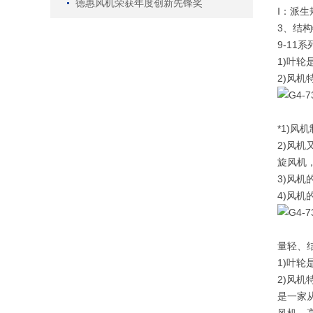
德惠风机荣获年度创新先锋奖
Ⅰ：派生
3、结
9-1
1)叶
2)风
*1)风
2)风
旋风机，
3)风机
4)风
量轻、
1)叶
2)风
是一家