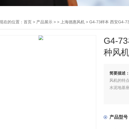
现在的位置：
首页
>
产品展示
> >
上海德惠风机
> G4-73样本 西安G4
G4-
种风
简要描述
风机的特
水泥地基
产品型号