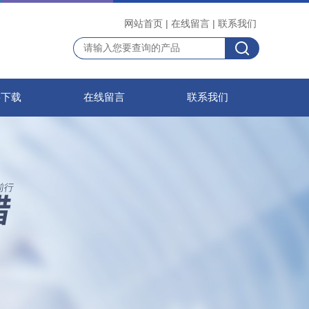
网站首页
|
在线留言
|
联系我们
料下载
在线留言
联系我们