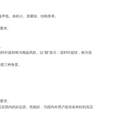
，噪声低、体积小、质量轻、结构简单。
艺要求。
种。
时针旋转称为顺旋风机，以“顺"表示；逆时针旋转，称为逆
80度三种角度。
艺要求。
其在国内的好品质、性能好，为国内外用户提供各种好的高压