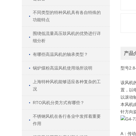
不同类型的特种风机具有各自特殊的
功能特点
围绕低流量高压鼓风机的优势进行详
细分析
产品
有哪些高温风机的轴承类型？
锅炉煤粉高温风机使用场所说明
型号
2.8
上海特种风机能够适应各种复杂的工
该风机
况
置，以
以滚动
RTO风机分类方式有哪些？
本风机
针方向
不锈钢风机在各行各业中发挥着重要
作用
A：传动