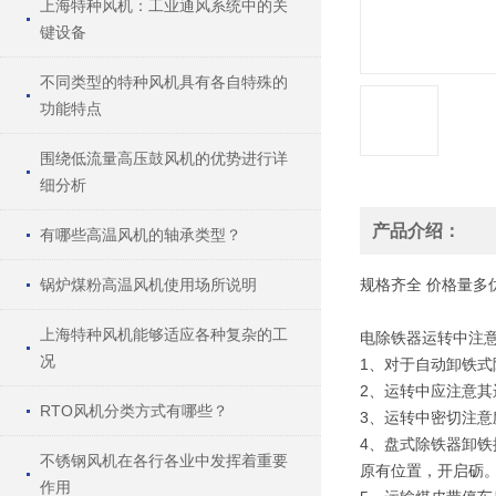
上海特种风机：工业通风系统中的关
键设备
不同类型的特种风机具有各自特殊的
功能特点
围绕低流量高压鼓风机的优势进行详
细分析
产品介绍：
有哪些高温风机的轴承类型？
锅炉煤粉高温风机使用场所说明
规格
齐全
价格
量多
上海特种风机能够适应各种复杂的工
电除铁器运转中注意
况
1、对于自动卸铁
2、运转中应注意
RTO风机分类方式有哪些？
3、运转中密切注意
4、盘式除铁器卸
不锈钢风机在各行各业中发挥着重要
原有位置，开启砺
作用