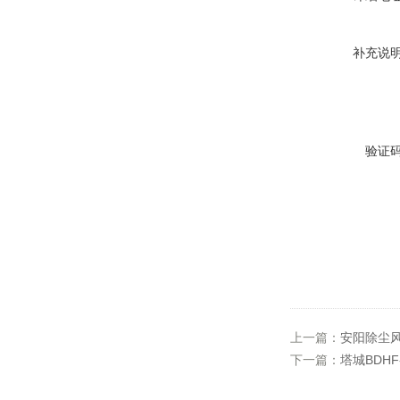
补充说
验证
上一篇：
安阳除尘风
下一篇：
塔城BDHF-