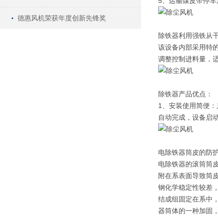
5、运输煤皮带停
德惠风机荣获年度创新先锋奖
除铁器利用强铁从
该设备内部采用特的
调整控制进料量，
除铁器产品优点：
1、安装使用简便
自动完成，设备启
电除铁器筒皮的防
电除铁器的滚筒筒
附在系表面导致筒
钢化学稳定性较差
结成组固定在系中
器筒体的一种加固，