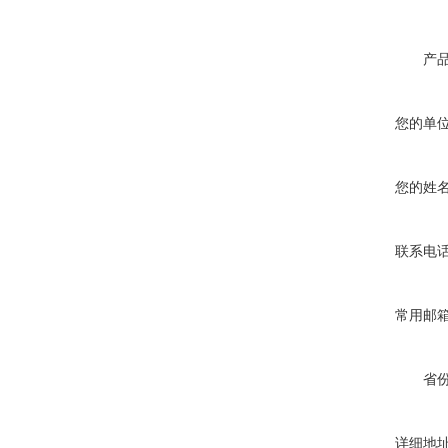
产
您的单
您的姓
联系电
常用邮
省
详细地