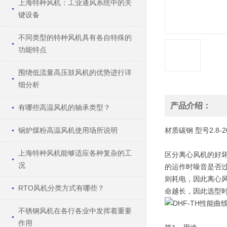
上海特种风机：工业通风系统中的关
键设备
不同类型的特种风机具有各自特殊的
功能特点
围绕低流量高压鼓风机的优势进行详
细分析
产品介绍：
有哪些高温风机的轴承类型？
锅炉煤粉高温风机使用场所说明
材质
碳钢
型号
2.8-2
上海特种风机能够适应各种复杂的工
区分离心风机的好
况
的运作时噪音是否
则耗电，因此离心
RTO风机分类方式有哪些？
命越长，因此选型
不锈钢风机在各行各业中发挥着重要
作用