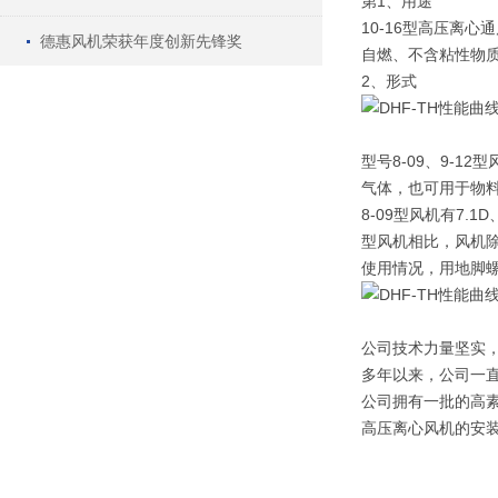
第1、用途
10-16型高压离
德惠风机荣获年度创新先锋奖
自燃、不含粘性物质
2、形式
型号8-09、9-
气体，也可用于物料
8-09型风机有7.
型风机相比，风机
使用情况，用地脚
公司技术力量坚实
多年以来，公司一直
公司拥有一批的高
高压离心风机的安