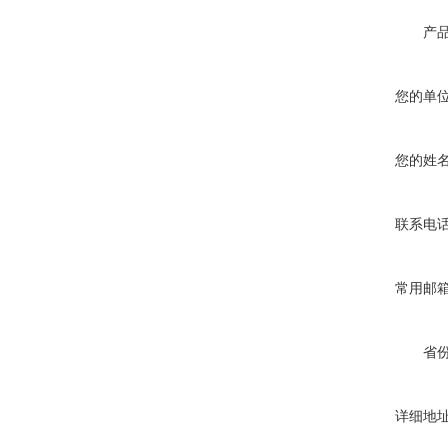
产
您的单
您的姓
联系电
常用邮
省
详细地