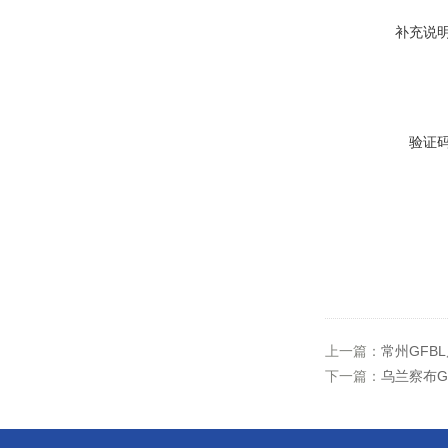
补充说
验证
上一篇：
常州GFB
下一篇：
乌兰察布G