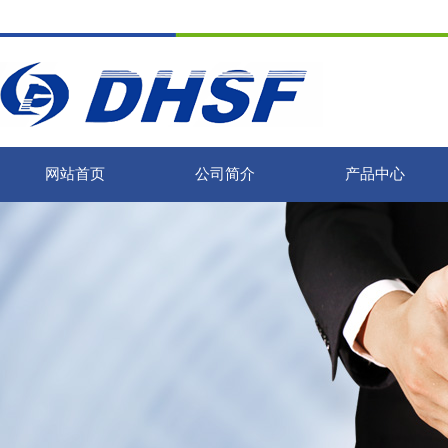
网站首页
公司简介
产品中心