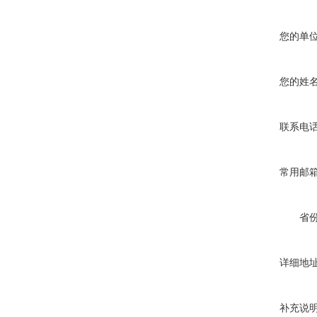
您的单
您的姓
联系电
常用邮
省
详细地
补充说