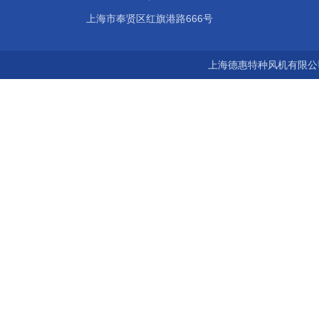
上海市奉贤区红旗港路666号
上海德惠特种风机有限公司