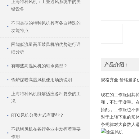
上海特种风机：工业通风系统中的关
键设备
不同类型的特种风机具有各自特殊的
功能特点
围绕低流量高压鼓风机的优势进行详
细分析
产品介绍：
有哪些高温风机的轴承类型？
锅炉煤粉高温风机使用场所说明
规格
齐全
价格
量多
上海特种风机能够适应各种复杂的工
现在的工作服因其
况
和，不过于凝重。
搭配，工作服也不
RTO风机分类方式有哪些？
对于上轻下重的形
条规律对大多数人适
不锈钢风机在各行各业中发挥着重要
作用