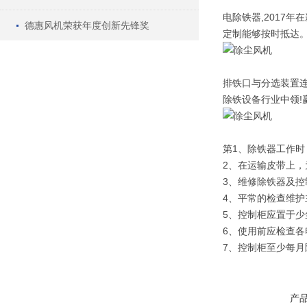
电除铁器,2017
德惠风机荣获年度创新先锋奖
定制能够按时抵达
排铁口与分选装置
除铁设备行业中领!
第1、除铁器工作
2、在运输皮带上
3、维修除铁器及控
4、平常的检查维
5、控制柜应置于
6、使用前应检查
7、控制柜至少每
产