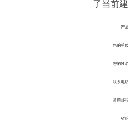
了当前
产
您的单
您的姓
联系电
常用邮
省