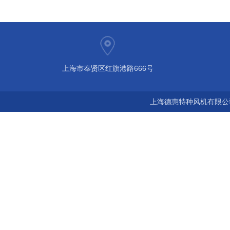
上海市奉贤区红旗港路666号
上海德惠特种风机有限公司