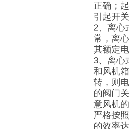
正确；起
引起开
2、离心
常，离心
其额定
3、离心
和风机
转，则
的阀门
意风机的
严格按
的效率达