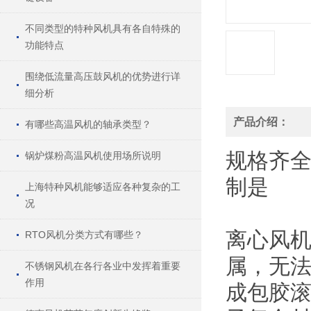
不同类型的特种风机具有各自特殊的
功能特点
围绕低流量高压鼓风机的优势进行详
细分析
产品介绍：
有哪些高温风机的轴承类型？
规格
齐
锅炉煤粉高温风机使用场所说明
制
是
上海特种风机能够适应各种复杂的工
况
离心风
RTO风机分类方式有哪些？
属，无法
不锈钢风机在各行各业中发挥着重要
作用
成包胶