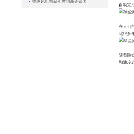
德惠风机荣获年度创新先锋奖
自动完
在人们
此很多
随着除
和油冷