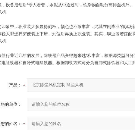
成，设备启动后*专人看管，水泥从中通过时，铁杂物自动分离排至机外。
的印象中，职业装大多显得刻板，颜色也不够丰富，尤其在刚毕业的职场新
年轻人都选择穿便装上下班，到位后再换上职业装。其实，职业装若搭配
铁器行业近几年的发展，除铁器产品变得越来越*和丰富，根据源类型可分
式电除铁器和自冷式电除铁器。根据卸铁方式可分为自卸式除铁器和人工
产品：
您的单位：
您的姓名：