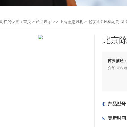
现在的位置：
首页
>
产品展示
> >
上海德惠风机
> 北京除尘风机定制 除
北京除
简要描述
介绍除铁
产品型号
更新时间