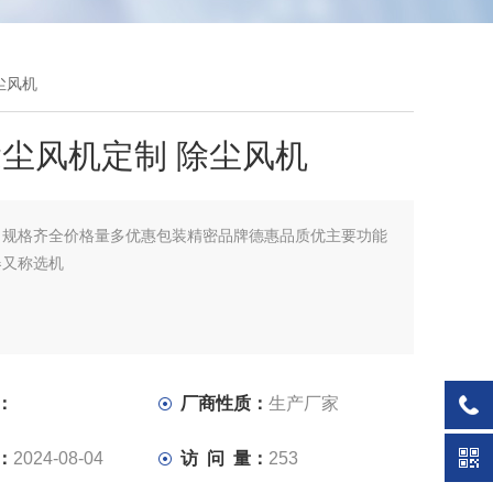
尘风机
尘风机定制 除尘风机
：
规格齐全价格量多优惠包装精密品牌德惠品质优主要功能
器又称选机
：
厂商性质：
生产厂家
：
2024-08-04
访 问 量：
253