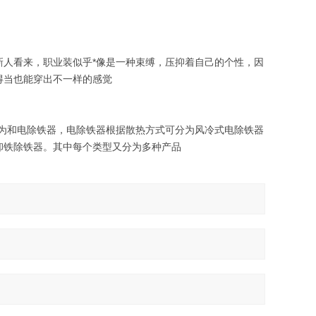
人看来，职业装似乎*像是一种束缚，压抑着自己的个性，因
得当也能穿出不一样的感觉
为和电除铁器，电除铁器根据散热方式可分为风冷式电除铁器
卸铁除铁器。其中每个类型又分为多种产品