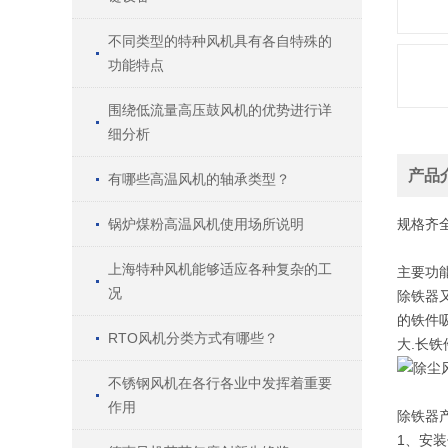
不同类型的特种风机具有各自特殊的
功能特点
围绕低流量高压鼓风机的优势进行详
细分析
产品
有哪些高温风机的轴承类型？
锅炉煤粉高温风机使用场所说明
规格
齐
上海特种风机能够适应各种复杂的工
主要功
况
除铁器
的铁件
RTO风机分类方式有哪些？
大.长
不锈钢风机在各行各业中发挥着重要
作用
除铁器
1、安