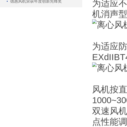
为适应
德惠风机荣获年度创新先锋奖
机消声
为适应
EXdI
风机按直
1000~
双速风
点性能