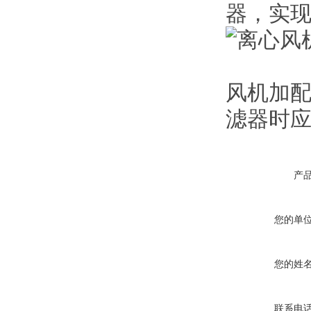
器，实现
风机加
滤器时
产
您的单
您的姓
联系电