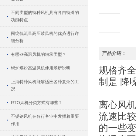
不同类型的特种风机具有各自特殊的
功能特点
围绕低流量高压鼓风机的优势进行详
细分析
产品介绍：
有哪些高温风机的轴承类型？
规格
齐
锅炉煤粉高温风机使用场所说明
制
是
降
上海特种风机能够适应各种复杂的工
况
离心风
RTO风机分类方式有哪些？
流速比
不锈钢风机在各行各业中发挥着重要
作用
的一些