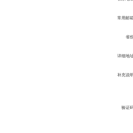
常用邮
省
详细地
补充说
验证