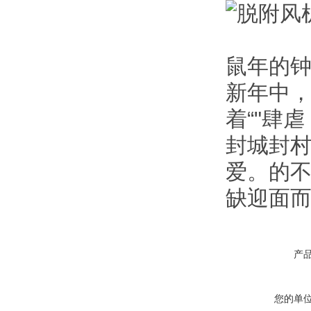
鼠年的
新年中
着“"肆
封城封
爱。的
缺迎面而
产
您的单