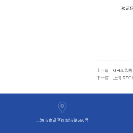
验证
上一篇：
GFBL风
下一篇：
上海 RT
上海市奉贤区红旗港路666号