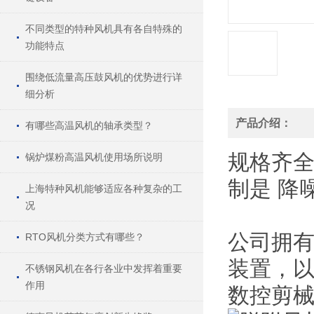
不同类型的特种风机具有各自特殊的
功能特点
围绕低流量高压鼓风机的优势进行详
细分析
产品介绍：
有哪些高温风机的轴承类型？
规格
齐
锅炉煤粉高温风机使用场所说明
制
是
降
上海特种风机能够适应各种复杂的工
况
公司拥有
RTO风机分类方式有哪些？
装置，
不锈钢风机在各行各业中发挥着重要
作用
数控剪