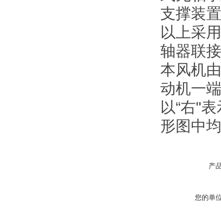
支撑装置
以上采用
轴器联
本风机
动机一
以“右"
形图中
产
您的单