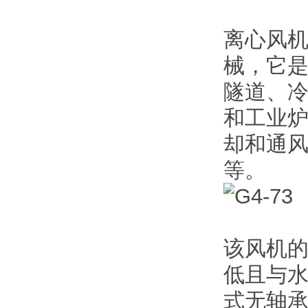
离心风
械，它
隧道、
和工业
却和通
等。
该风机
低且与水
式无轴承