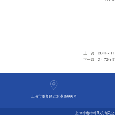
上一篇：
BDHF-T
下一篇：
G4-73样
上海市奉贤区红旗港路666号
上海德惠特种风机有限公司