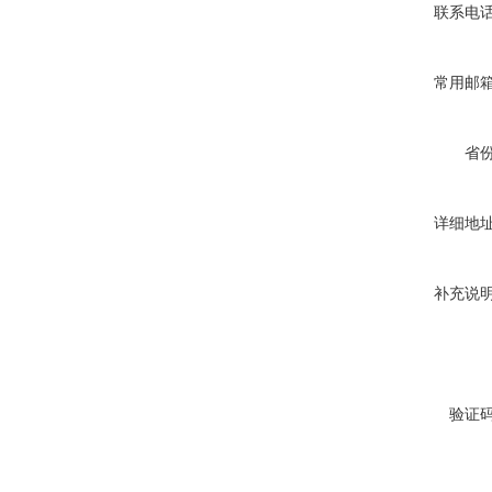
联系电
常用邮
省
详细地
补充说
验证