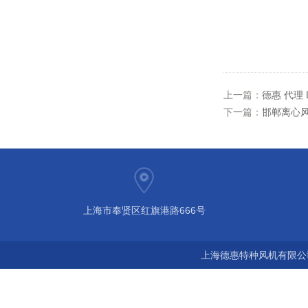
上一篇：
德惠 代理 
下一篇：
邯郸离心风
上海市奉贤区红旗港路666号
上海德惠特种风机有限公司