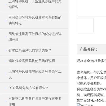
上海特种风机：工业通风系统中的关
键设备
不同类型的特种风机具有各自特殊的
功能特点
围绕低流量高压鼓风机的优势进行详
细分析
产品介绍：
有哪些高温风机的轴承类型？
锅炉煤粉高温风机使用场所说明
规格
齐全
价格
量多
上海特种风机能够适应各种复杂的工
整体结构，与其它
况
个整体，用户可根
和电机专做基础。
RTO风机分类方式有哪些？
风机按直径分为250
机，实现两档调速
不锈钢风机在各行各业中发挥着重要
锁定在25Hz~50Hz
作用