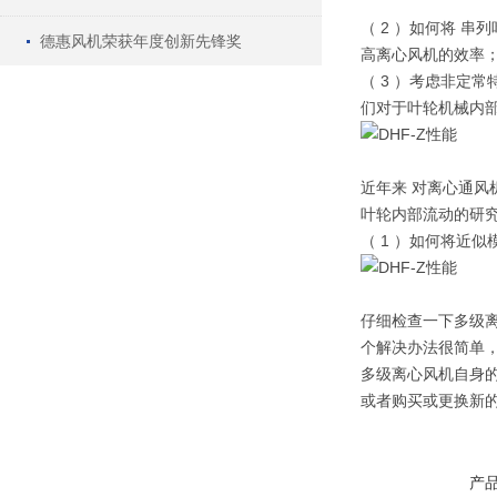
（ 2 ）如何将 
德惠风机荣获年度创新先锋奖
高离心风机的效率
（ 3 ）考虑非定
们对于叶轮机械内部
近年来 对离心通风
叶轮内部流动的研
（ 1 ）如何将近
仔细检查一下多级
个解决办法很简单
多级离心风机自身
或者购买或更换新
产