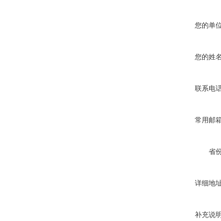
您的单
您的姓
联系电
常用邮
省
详细地
补充说