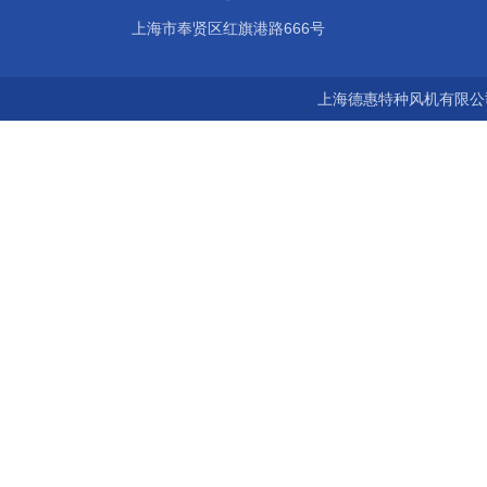
上海市奉贤区红旗港路666号
上海德惠特种风机有限公司