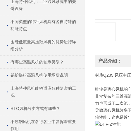
上海特种风机：工业通风系统中的关
键设备
不同类型的特种风机具有各自特殊的
功能特点
围绕低流量高压鼓风机的优势进行详
细分析
产品介绍：
有哪些高温风机的轴承类型？
锅炉煤粉高温风机使用场所说明
材质
Q235
风压
中压
上海特种风机能够适应各种复杂的工
叶轮是离心风机的心
况
非常复杂的三维湍流
力也形成了二次流
RTO风机分类方式有哪些？
导致离心风机效率
轮性能，这也是近
不锈钢风机在各行各业中发挥着重要
作用