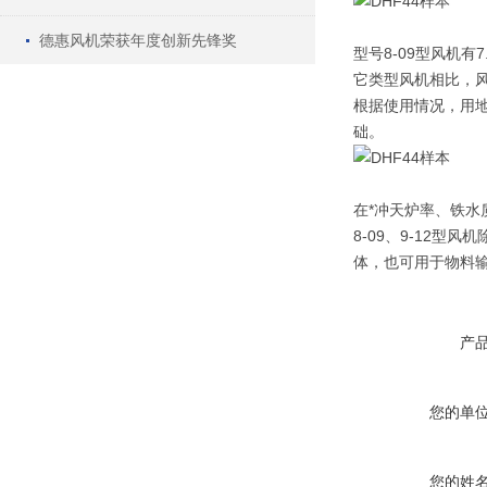
德惠风机荣获年度创新先锋奖
型号8-09型风机有
它类型风机相比，
根据使用情况，用
础。
在*冲天炉率、铁
8-09、9-12
体，也可用于物料输
产
您的单
您的姓