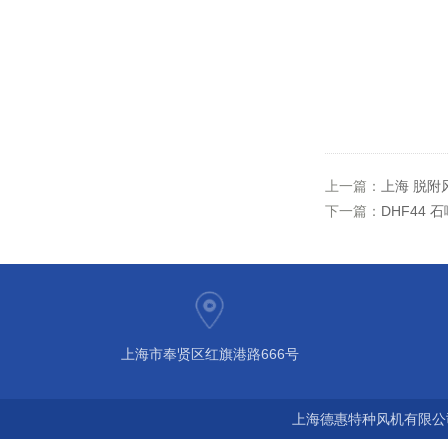
上一篇：
上海 脱附
下一篇：
DHF44 
上海市奉贤区红旗港路666号
上海德惠特种风机有限公司