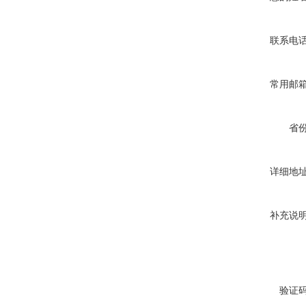
联系电
常用邮
省
详细地
补充说
验证