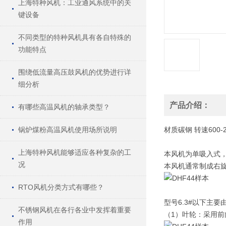
上海特种风机：工业通风系统中的关
键设备
不同类型的特种风机具有各自特殊的
功能特点
围绕低流量高压鼓风机的优势进行详
细分析
产品介绍：
有哪些高温风机的轴承类型？
锅炉煤粉高温风机使用场所说明
材质
碳钢
转速
600-
上海特种风机能够适应各种复杂的工
本风机为单吸入式，通常
况
本风机通常制成右旋
RTO风机分类方式有哪些？
型号6.3#以下主
不锈钢风机在各行各业中发挥着重要
（1）叶轮：采用前
作用