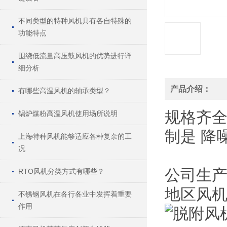
不同类型的特种风机具有各自特殊的
功能特点
围绕低流量高压鼓风机的优势进行详
细分析
产品介绍：
有哪些高温风机的轴承类型？
规格
齐
锅炉煤粉高温风机使用场所说明
制
是
降
上海特种风机能够适应各种复杂的工
况
公司生
RTO风机分类方式有哪些？
地区风
不锈钢风机在各行各业中发挥着重要
作用