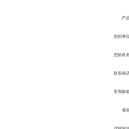
产
您的单
您的姓
联系电
常用邮
省
详细地