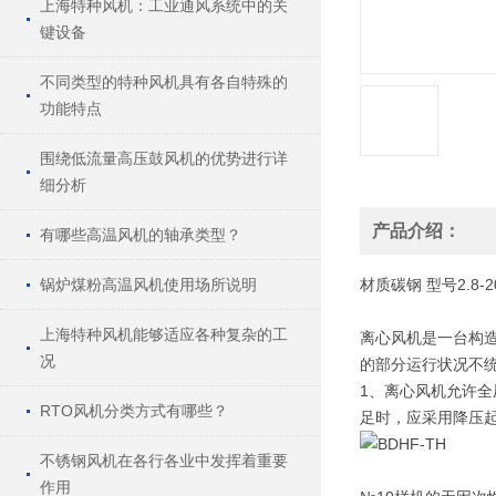
上海特种风机：工业通风系统中的关
键设备
不同类型的特种风机具有各自特殊的
功能特点
围绕低流量高压鼓风机的优势进行详
细分析
产品介绍：
有哪些高温风机的轴承类型？
锅炉煤粉高温风机使用场所说明
材质
碳钢
型号
2.8-2
上海特种风机能够适应各种复杂的工
离心风机是一台构
况
的部分运行状况不
1、离心风机允许全
RTO风机分类方式有哪些？
足时，应采用降压
不锈钢风机在各行各业中发挥着重要
作用