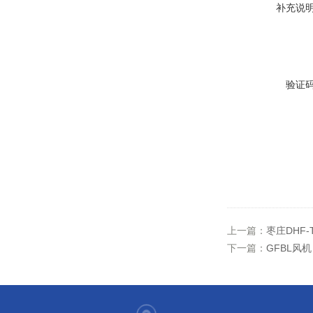
补充说
验证
上一篇：
枣庄DHF-
下一篇：
GFBL风