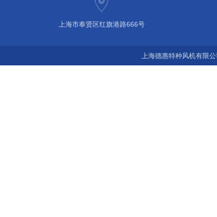
上海市奉贤区红旗港路666号
上海德惠特种风机有限公司