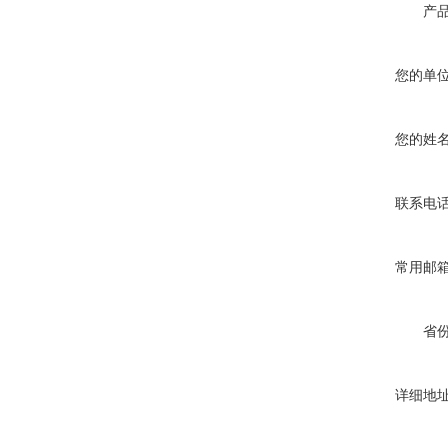
产
您的单
您的姓
联系电
常用邮
省
详细地