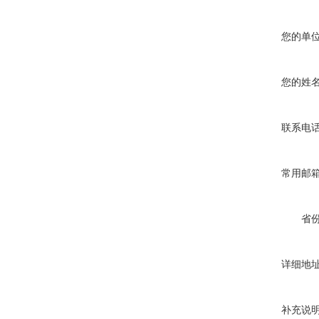
您的单
您的姓
联系电
常用邮
省
详细地
补充说