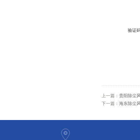
验证
上一篇：
贵阳除尘风
下一篇：
海东除尘风