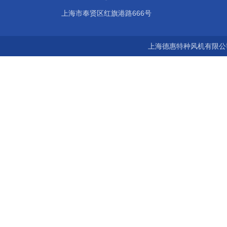
上海市奉贤区红旗港路666号
上海德惠特种风机有限公司