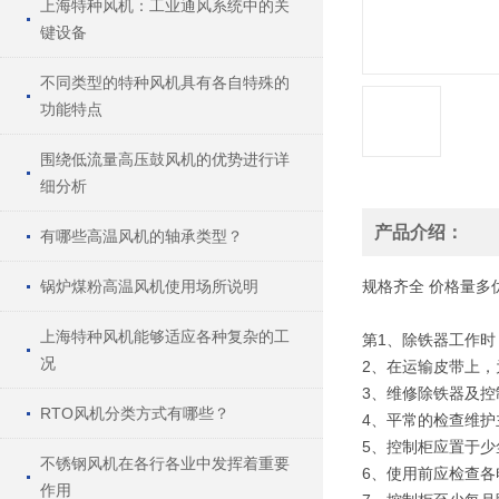
上海特种风机：工业通风系统中的关
键设备
不同类型的特种风机具有各自特殊的
功能特点
围绕低流量高压鼓风机的优势进行详
细分析
产品介绍：
有哪些高温风机的轴承类型？
锅炉煤粉高温风机使用场所说明
规格
齐全
价格
量多
上海特种风机能够适应各种复杂的工
第1、除铁器工作
况
2、在运输皮带上
3、维修除铁器及控
RTO风机分类方式有哪些？
4、平常的检查维
5、控制柜应置于
不锈钢风机在各行各业中发挥着重要
6、使用前应检查
作用