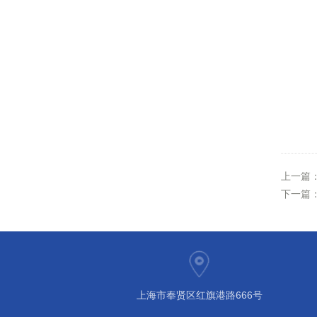
上一篇
下一篇
上海市奉贤区红旗港路666号