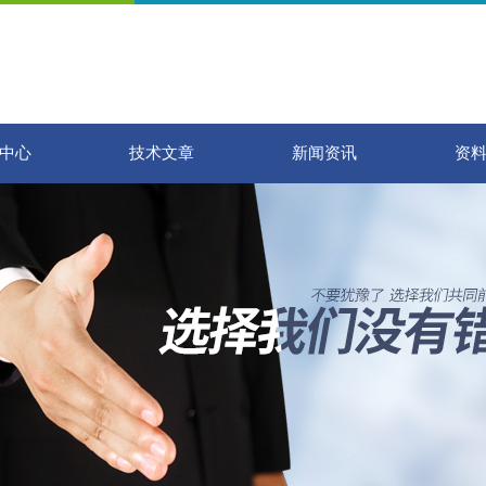
中心
技术文章
新闻资讯
资