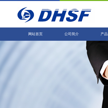
网站首页
公司简介
产品