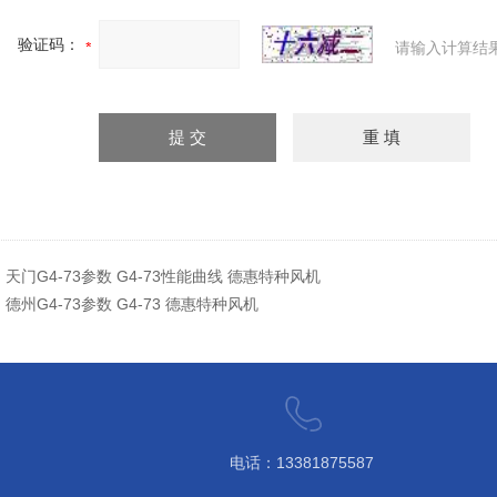
验证码：
请输入计算结
：
天门G4-73参数 G4-73性能曲线 德惠特种风机
：
德州G4-73参数 G4-73 德惠特种风机
电话：13381875587