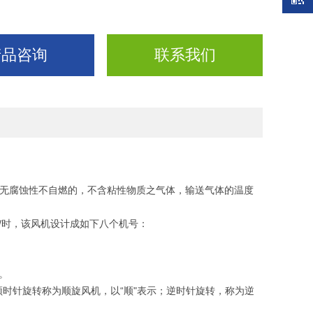
产品咨询
联系我们
气及无腐蚀性不自燃的，不含粘性物质之气体，输送气体的温度
立方米/时，该风机设计成如下八个机号：
种。
时针旋转称为顺旋风机，以“顺"表示；逆时针旋转，称为逆