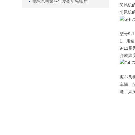
德惠风机荣获年度创新先锋奖
3)风机
4)风
型号9-
1、用途
9-1
介质温度
离心风
车辆、
送；风