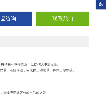
产品咨询
联系我们
不得持税利铁件靠近，以防伤人事故发生。
送胶带，若要停运，应先停止输送带，再停止除铁器。
坏，接线应正确区分输出和输入端。