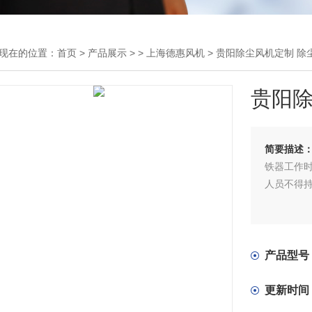
现在的位置：
首页
>
产品展示
> >
上海德惠风机
> 贵阳除尘风机定制 除
贵阳除
简要描述
铁器工作
人员不得
产品型号
更新时间