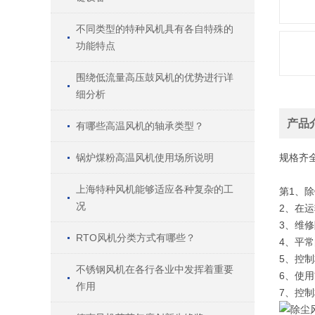
不同类型的特种风机具有各自特殊的
功能特点
围绕低流量高压鼓风机的优势进行详
细分析
产品
有哪些高温风机的轴承类型？
锅炉煤粉高温风机使用场所说明
规格
齐
上海特种风机能够适应各种复杂的工
第1、
况
2、在
3、维
RTO风机分类方式有哪些？
4、平
5、控
不锈钢风机在各行各业中发挥着重要
6、使
作用
7、控