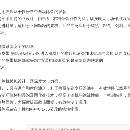
利用强铁从干性粉料中自动除铁的设备
内部采用特的路设计，由**稀土材料钕铁硼作为源，场强度大，场作用力深
制进料量，适用于不同颗粒的要求。产品广泛应用于碳黑、粮食、饲料、
输煤系统安全的因素
破皮带,损坏分级筛设备,进入洗煤厂的磨煤机后会加速钢球的磨损,从而直接
统的皮带机尾部或头部**安装电除铁器,它是清除煤内铁器的
计算机模拟设计，透深度大，力强。
设计，具有纵向和横向油道，利于热量传到变压器油中，有效地降低线圈
特制环氧树脂浸泡及固化处技术，提高了整机的绝缘性能，全密封结构，
散热翅片，大幅度提高散热面积，有效控制了温升。
除混杂在非性物料中0.1-35公斤的铁性物质。