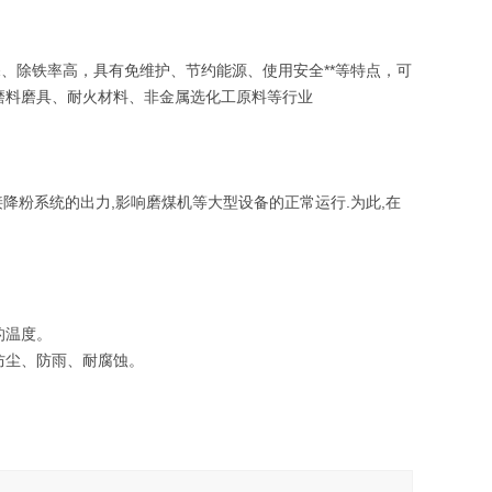
、除铁率高，具有免维护、节约能源、使用安全**等特点，可
磨料磨具、耐火材料、非金属选化工原料等行业
降粉系统的出力,影响磨煤机等大型设备的正常运行.为此,在
的温度。
防尘、防雨、耐腐蚀。