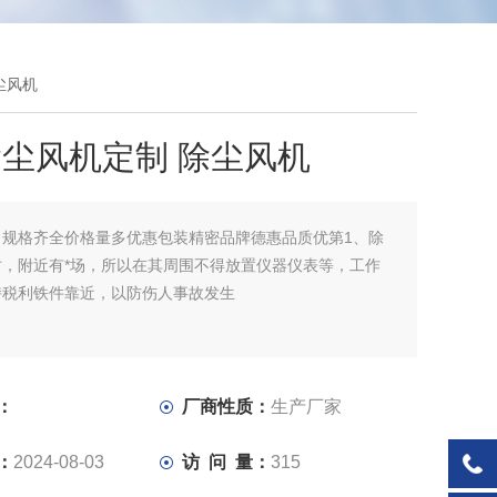
尘风机
尘风机定制 除尘风机
：
规格齐全价格量多优惠包装精密品牌德惠品质优第1、除
时，附近有*场，所以在其周围不得放置仪器仪表等，工作
持税利铁件靠近，以防伤人事故发生
：
厂商性质：
生产厂家
：
2024-08-03
访 问 量：
315