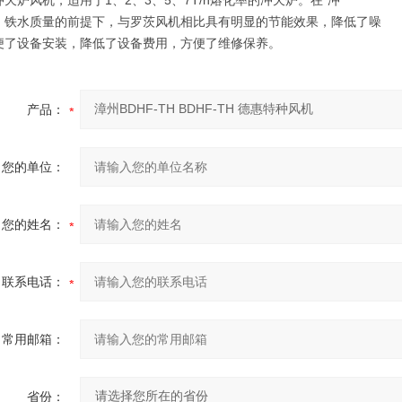
天炉风机，适用于1、2、3、5、7T/h熔化率的冲天炉。在*冲
、铁水质量的前提下，与罗茨风机相比具有明显的节能效果，降低了噪
便了设备安装，降低了设备费用，方便了维修保养。
产品：
您的单位：
您的姓名：
联系电话：
常用邮箱：
省份：