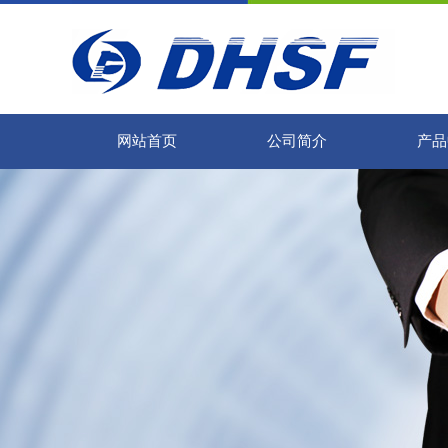
网站首页
公司简介
产品