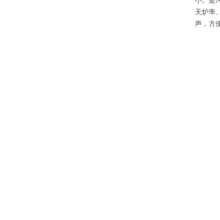
小。是冲
天炉率
声，方