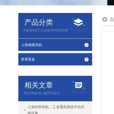
您
产品分类
PRODUCT CLASSIFICATION
上海德惠风机
查看更多
相关文章
TECHNICAL ARTICLES
上海特种风机：工业通风系统中的关
键设备