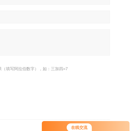
果（填写阿拉伯数字），如：三加四=7
您好！欢迎前来咨询，很高兴为您
在线交流
服务，请问您要咨询什么问题呢？