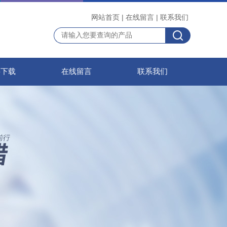
网站首页
|
在线留言
|
联系我们
料下载
在线留言
联系我们