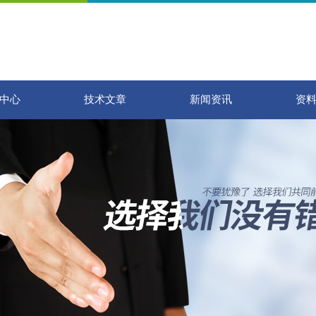
中心
技术文章
新闻资讯
资