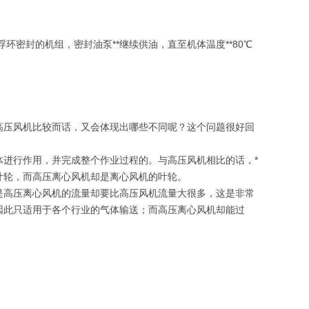
浮环密封的机组，密封油泵**继续供油，直至机体温度**80℃
高压风机比较而话，又会体现出哪些不同呢？这个问题很好回
进行作用，并完成整个作业过程的。与高压风机相比的话，*
叶轮，而高压离心风机却是离心风机的叶轮。
是高压离心风机的流量却要比高压风机流量大很多，这是非常
因此只适用于各个行业的气体输送；而高压离心风机却能过