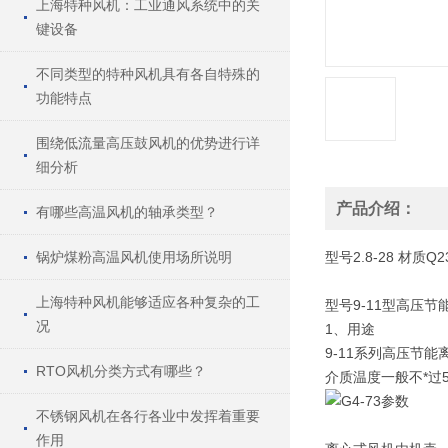
上海特种风机：工业通风系统中的关
键设备
不同类型的特种风机具有各自特殊的
功能特点
围绕低流量高压鼓风机的优势进行详
细分析
产品介绍：
有哪些高温风机的轴承类型？
锅炉煤粉高温风机使用场所说明
型号
2.8-28
材质
Q2
上海特种风机能够适应各种复杂的工
型号9-11型高压
况
1、用途
9-11系列高压节
RTO风机分类方式有哪些？
介质温度一般不*过5
不锈钢风机在各行各业中发挥着重要
作用