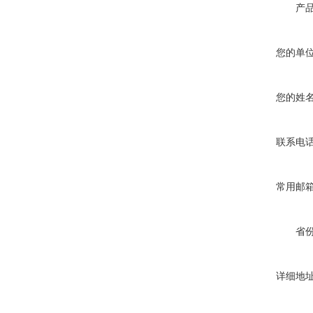
产
您的单
您的姓
联系电
常用邮
省
详细地