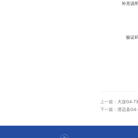
补充说
验证
上一篇：
大连G4-7
下一篇：
澄迈县G4-